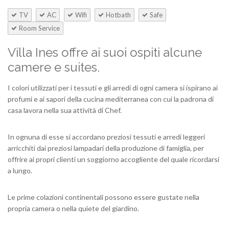
TV
AC
Wifi
Hotbath
Safe
Room Service
Villa Ines offre ai suoi ospiti alcune
camere e suites.
I colori utilizzati per i tessuti e gli arredi di ogni camera si ispirano ai
profumi e ai sapori della cucina mediterranea con cui la padrona di
casa lavora nella sua attività di Chef.
In ognuna di esse si accordano preziosi tessuti e arredi leggeri
arricchiti dai preziosi lampadari della produzione di famiglia, per
offrire ai propri clienti un soggiorno accogliente del quale ricordarsi
a lungo.
Le prime colazioni continentali possono essere gustate nella
propria camera o nella quiete del giardino.